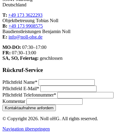
Deutschland
T:
+49 173 3622293
Objektbetreuung Tobias Noll
B:
+49 173 9908575
Baudienstleistungen Benjamin Noll
E:
info@noll-ohg.de
MO-DO:
07:30–17:00
FR:
07:30–13:00
SA, SO, Feiertag:
geschlossen
Rückruf-Service
Pflichtfeld
Name
*
Pflichtfeld
E-Mail
*
Pflichtfeld
Telefonnummer
*
Kommentar
Kontaktaufnahme anfordern
© Copyright 2026. Noll oHG. All rights reserved.
Navigation überspringen