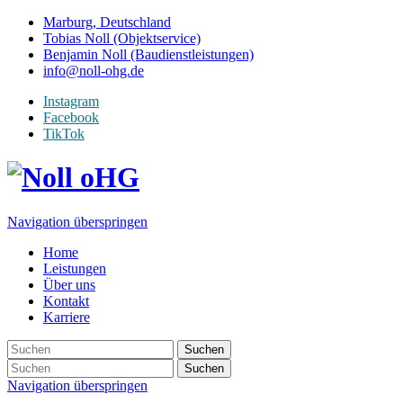
Marburg, Deutschland
Tobias Noll (Objektservice)
Benjamin Noll (Baudienstleistungen)
info@noll-ohg.de
Instagram
Facebook
TikTok
Navigation überspringen
Home
Leistungen
Über uns
Kontakt
Karriere
Suchen
Suchen
Navigation überspringen