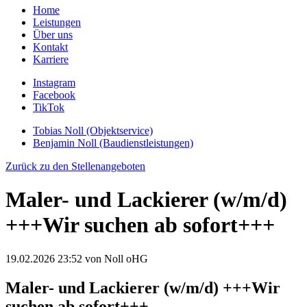
Home
Leistungen
Über uns
Kontakt
Karriere
Instagram
Facebook
TikTok
Tobias Noll (Objektservice)
Benjamin Noll (Baudienstleistungen)
Zurück zu den Stellenangeboten
Maler- und Lackierer (w/m/d)
+++Wir suchen ab sofort+++
19.02.2026 23:52
von Noll oHG
Maler- und Lackierer (w/m/d) +++Wir
suchen ab sofort+++