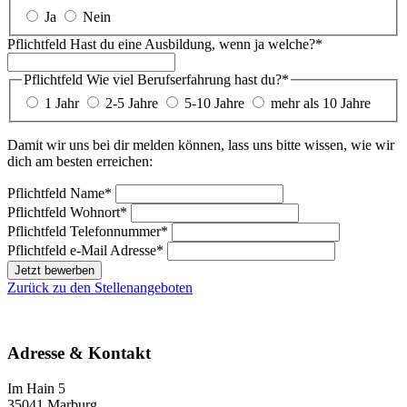
Ja
Nein
Pflichtfeld
Hast du eine Ausbildung, wenn ja welche?
*
Pflichtfeld
Wie viel Berufserfahrung hast du?
*
1 Jahr
2-5 Jahre
5-10 Jahre
mehr als 10 Jahre
Damit wir uns bei dir melden können, lass uns bitte wissen, wie wir
dich am besten erreichen:
Pflichtfeld
Name
*
Pflichtfeld
Wohnort
*
Pflichtfeld
Telefonnummer
*
Pflichtfeld
e-Mail Adresse
*
Jetzt bewerben
Zurück zu den Stellenangeboten
Adresse & Kontakt
Im Hain 5
35041 Marburg