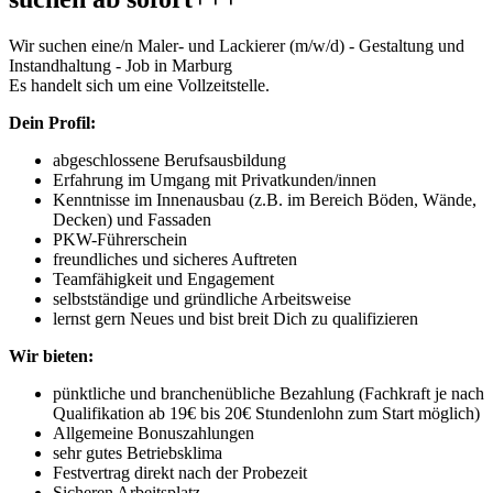
Wir suchen eine/n Maler- und Lackierer (m/w/d) - Gestaltung und
Instandhaltung - Job in Marburg
Es handelt sich um eine Vollzeitstelle.
Dein Profil:
abgeschlossene Berufsausbildung
Erfahrung im Umgang mit Privatkunden/innen
Kenntnisse im Innenausbau (z.B. im Bereich Böden, Wände,
Decken) und Fassaden
PKW-Führerschein
freundliches und sicheres Auftreten
Teamfähigkeit und Engagement
selbstständige und gründliche Arbeitsweise
lernst gern Neues und bist breit Dich zu qualifizieren
Wir bieten:
pünktliche und branchenübliche Bezahlung (Fachkraft je nach
Qualifikation ab 19€ bis 20€ Stundenlohn zum Start möglich)
Allgemeine Bonuszahlungen
sehr gutes Betriebsklima
Festvertrag direkt nach der Probezeit
Sicheren Arbeitsplatz