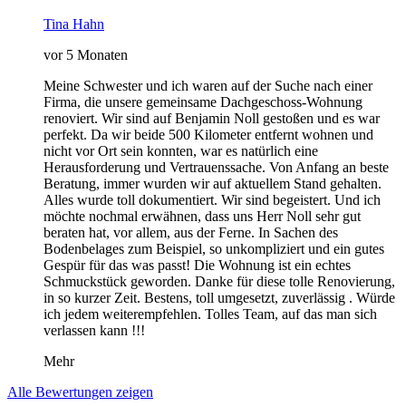
Tina Hahn
vor 5 Monaten
Meine Schwester und ich waren auf der Suche nach einer
Firma, die unsere gemeinsame Dachgeschoss-Wohnung
renoviert. Wir sind auf Benjamin Noll gestoßen und es war
perfekt. Da wir beide 500 Kilometer entfernt wohnen und
nicht vor Ort sein konnten, war es natürlich eine
Herausforderung und Vertrauenssache. Von Anfang an beste
Beratung, immer wurden wir auf aktuellem Stand gehalten.
Alles wurde toll dokumentiert. Wir sind begeistert. Und ich
möchte nochmal erwähnen, dass uns Herr Noll sehr gut
beraten hat, vor allem, aus der Ferne. In Sachen des
Bodenbelages zum Beispiel, so unkompliziert und ein gutes
Gespür für das was passt! Die Wohnung ist ein echtes
Schmuckstück geworden. Danke für diese tolle Renovierung,
in so kurzer Zeit. Bestens, toll umgesetzt, zuverlässig . Würde
ich jedem weiterempfehlen. Tolles Team, auf das man sich
verlassen kann !!!
Mehr
Alle Bewertungen zeigen