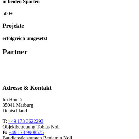
in beiden Sparten
500+
Projekte
erfolgreich umgesetzt
Partner
Adresse & Kontakt
Im Hain 5
35041 Marburg
Deutschland
T:
+49 173 3622293
Objektbetreuung Tobias Noll
B:
+49 173 9908575
Baudienstleistungen Benjamin Noll