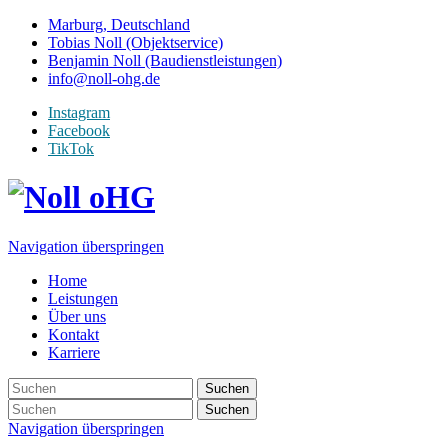
Marburg, Deutschland
Tobias Noll (Objektservice)
Benjamin Noll (Baudienstleistungen)
info@noll-ohg.de
Instagram
Facebook
TikTok
Navigation überspringen
Home
Leistungen
Über uns
Kontakt
Karriere
Suchen
Suchen
Navigation überspringen