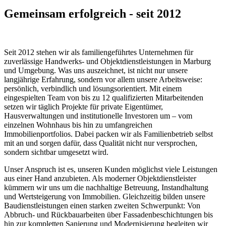
Gemeinsam erfolgreich - seit 2012
Seit 2012 stehen wir als familiengeführtes Unternehmen für
zuverlässige Handwerks- und Objektdienstleistungen in Marburg
und Umgebung. Was uns auszeichnet, ist nicht nur unsere
langjährige Erfahrung, sondern vor allem unsere Arbeitsweise:
persönlich, verbindlich und lösungsorientiert. Mit einem
eingespielten Team von bis zu 12 qualifizierten Mitarbeitenden
setzen wir täglich Projekte für private Eigentümer,
Hausverwaltungen und institutionelle Investoren um – vom
einzelnen Wohnhaus bis hin zu umfangreichen
Immobilienportfolios. Dabei packen wir als Familienbetrieb selbst
mit an und sorgen dafür, dass Qualität nicht nur versprochen,
sondern sichtbar umgesetzt wird.
Unser Anspruch ist es, unseren Kunden möglichst viele Leistungen
aus einer Hand anzubieten. Als moderner Objektdienstleister
kümmern wir uns um die nachhaltige Betreuung, Instandhaltung
und Wertsteigerung von Immobilien. Gleichzeitig bilden unsere
Baudienstleistungen einen starken zweiten Schwerpunkt: Von
Abbruch- und Rückbauarbeiten über Fassadenbeschichtungen bis
hin zur kompletten Sanierung und Modernisierung begleiten wir